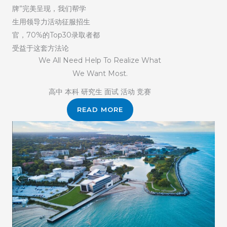
牌”完美呈现，我们帮学
生用领导力活动征服招生
官，70%的Top30录取者都
受益于这套方法论
We All Need Help To Realize What
We Want Most.
高中 本科 研究生 面试 活动 竞赛
READ MORE