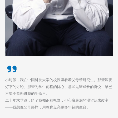
小时候，我在中国科技大学的校园里看着父母带研究生。那些深夜
灯下的讨论、那些为学生前程的忧心、那些见证成长的喜悦，早已
不知不觉融进我的生命里。
二十年求学路，给了我知识和视野，但心底最深的渴望从未改变
——我想像父母那样，​用教育点亮更多年轻的生命。