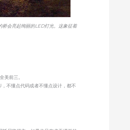
中心的桥会亮起绚丽的LED灯光。这象征着
居全美前三。
MU，不懂点代码或者不懂点设计，都不