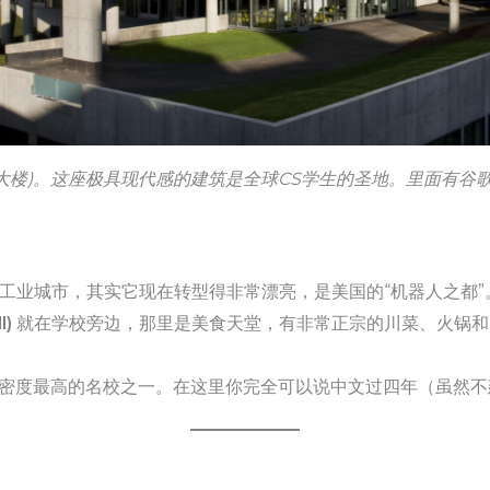
r (计算机学院大楼)。这座极具现代感的建筑是全球CS学生的圣地。里
工业城市，其实它现在转型得非常漂亮，是美国的“机器人之都”
l)
就在学校旁边，那里是美食天堂，有非常正宗的川菜、火锅和
生密度最高的名校之一。在这里你完全可以说中文过四年（虽然不