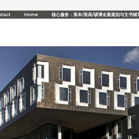
tact
Home
核心服务：美本/美高/硕博全案规划与文书辅