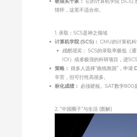
硬核实干家：
它的计算机学院 (SC
情怀，这里不适合你。
1. 录取：SCS是神之领域
计算机学院 (SCS)：
CMU的计算机科
残酷现实：
SCS的录取率极低（通
IOI）或者极强的科研项目，进S
策略：
很多人选择“曲线救国”，申请
辛苦，但可行性高很多。
标化成绩：
必须硬核。SAT数学800
2. “中国圈子”与生活 (图解)