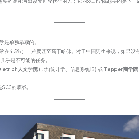
S) 想要的是能写出改变世界代码的人；它的戏剧学院想要的是下
学是
单独录取
的。
常在4-5%），难度甚至高于哈佛。对于中国男生来说，如果没有
CS几乎是不可能的任务。
Dietrich人文学院
(比如统计学、信息系统IS) 或
Tepper商学院
是SCS的底线。