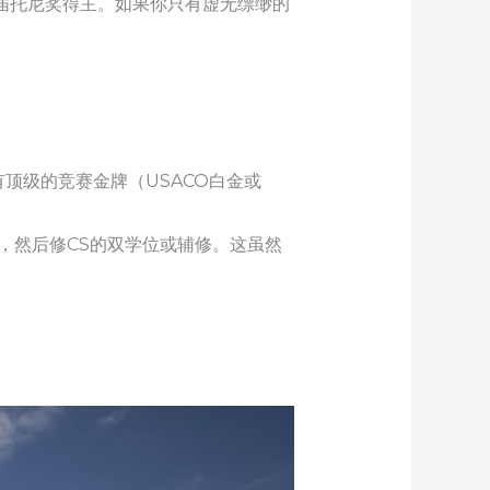
一届托尼奖得主。如果你只有虚无缥缈的
顶级的竞赛金牌（USACO白金或
，然后修CS的双学位或辅修。这虽然