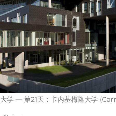
 — 第21天：卡内基梅隆大学 (Carneg