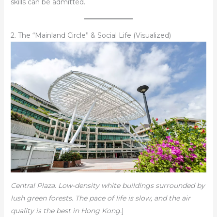
skills can be admitted.
2. The “Mainland Circle” & Social Life (Visualized)
Central Plaza. Low-density white buildings surrounded by
lush green forests. The pace of life is slow, and the air
quality is the best in Hong Kong.
]