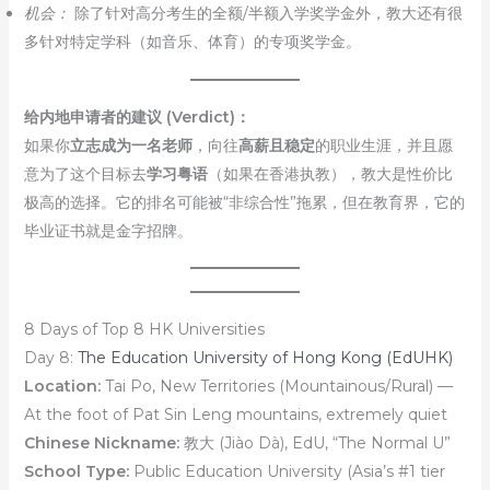
机会：
除了针对高分考生的全额/半额入学奖学金外，教大还有很
多针对特定学科（如音乐、体育）的专项奖学金。
给内地申请者的建议 (Verdict)：
如果你
立志成为一名老师
，向往
高薪且稳定
的职业生涯，并且愿
意为了这个目标去
学习粤语
（如果在香港执教），教大是性价比
极高的选择。它的排名可能被“非综合性”拖累，但在教育界，它的
毕业证书就是金字招牌。
8 Days of Top 8 HK Universities
Day 8:
The Education University of Hong Kong (EdUHK)
Location:
Tai Po, New Territories (Mountainous/Rural) —
At the foot of Pat Sin Leng mountains, extremely quiet
Chinese Nickname:
教大 (Jiào Dà), EdU, “The Normal U”
School Type:
Public Education University (Asia’s #1 tier