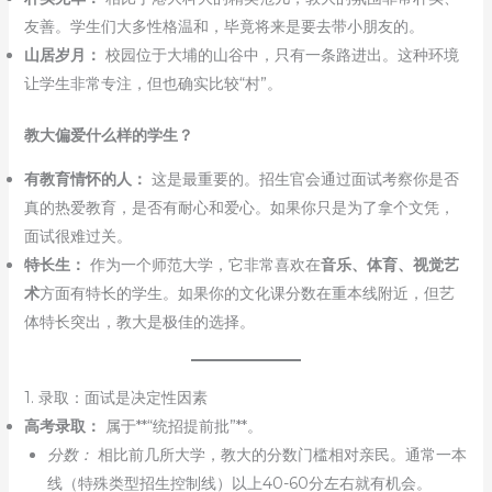
友善。学生们大多性格温和，毕竟将来是要去带小朋友的。
山居岁月：
校园位于大埔的山谷中，只有一条路进出。这种环境
让学生非常专注，但也确实比较“村”。
教大偏爱什么样的学生？
有教育情怀的人：
这是最重要的。招生官会通过面试考察你是否
真的热爱教育，是否有耐心和爱心。如果你只是为了拿个文凭，
面试很难过关。
特长生：
作为一个师范大学，它非常喜欢在
音乐、体育、视觉艺
术
方面有特长的学生。如果你的文化课分数在重本线附近，但艺
体特长突出，教大是极佳的选择。
1. 录取：面试是决定性因素
高考录取：
属于**“统招提前批”**。
分数：
相比前几所大学，教大的分数门槛相对亲民。通常一本
线（特殊类型招生控制线）以上40-60分左右就有机会。