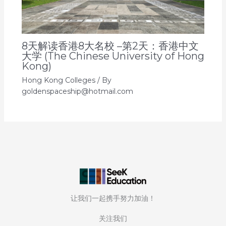
8天解读香港8大名校 –第2天：香港中文
大学 (The Chinese University of Hong
Kong)
Hong Kong Colleges
/ By
goldenspaceship@hotmail.com
让我们一起携手努力加油！
关注我们