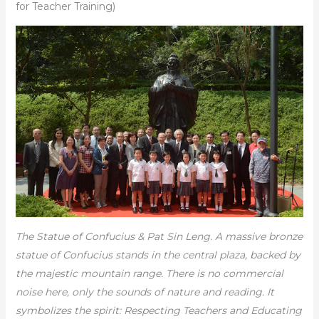
for Teacher Training)
The Statue of Confucius & Pat Sin Leng. A massive bronze
statue of Confucius stands in the central plaza, backed by
the majestic mountain range. There is no commercial
noise here, only the sounds of nature and reading. It
symbolizes the spirit: Respecting Teachers and Educating