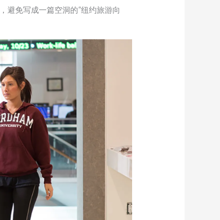
，避免写成一篇空洞的“纽约旅游向