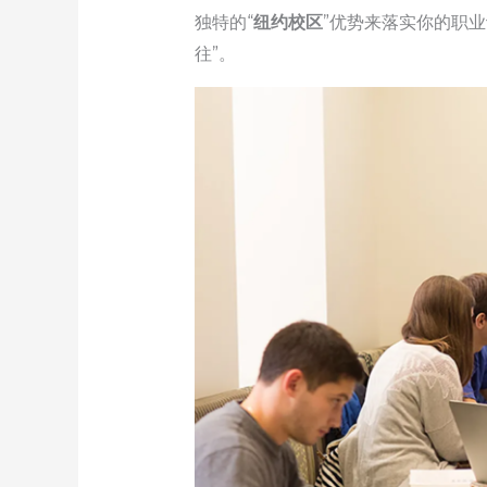
独特的“
纽约校区
”优势来落实你的职
往”。