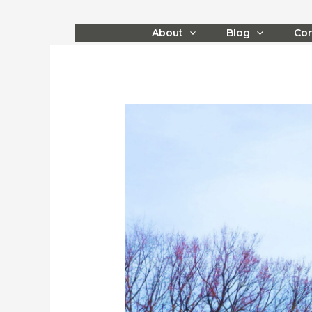
Skip
to
About
Blog
Con
content