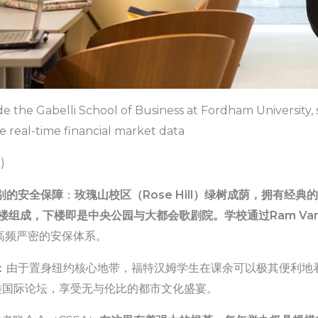
de the Gabelli School of Business at Fordham University,
 real-time financial market data
)
别的安全保障
：
玫瑰山校区（Rose Hill）绿树成荫，拥有经
摩天大楼组成，下楼即是中央公园与大都会歌剧院。学校通过Ram Va
高频严密的安保体系。
：由于置身纽约核心地带，福特汉姆学生在课余可以极其便利地
类国际论坛，享受无与伦比的都市文化盛宴。