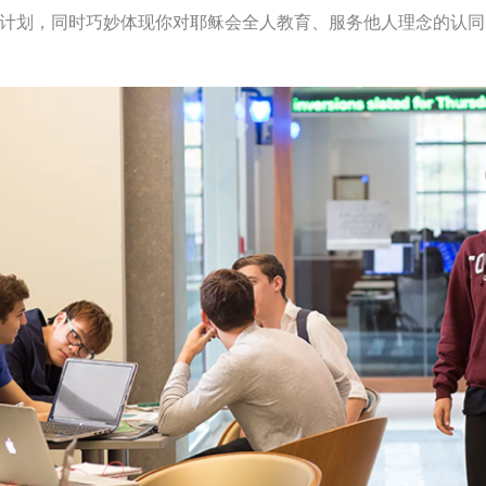
业计划，同时巧妙体现你对耶稣会全人教育、服务他人理念的认同