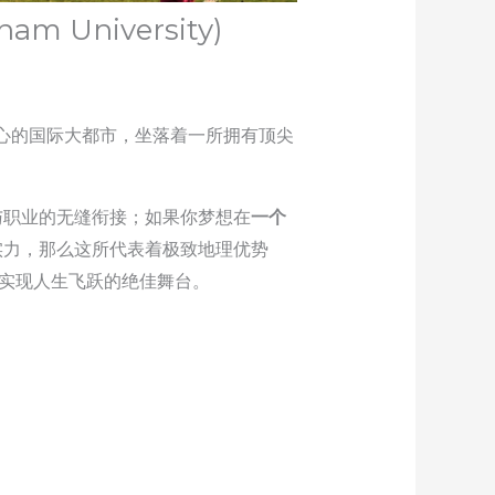
University)
心的国际大都市，坐落着一所拥有顶尖
与职业的无缝衔接；如果你梦想在
一个
实力，那么这所代表着极致地理优势
实现人生飞跃的绝佳舞台。