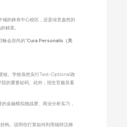
中城的林肯中心校区，还是绿意盎然的
场的精英。
耶稣会崇尚的“
Cura Personalis（关
学校虽然实行Test-Optional政
商学院的重要砝码。此外，招生官极其看
量的金融模拟挑战赛、商业分析实习，
。
源紧密挂钩。说明你打算如何利用福特汉姆