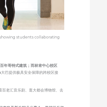
 showing students collaborating
典的百年哥特式建筑；而林肯中心校区
n
大巴提供极具安全保障的跨校区接
看百老汇音乐剧、逛大都会博物馆、去