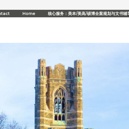
tact
Home
核心服务：美本/美高/硕博全案规划与文书辅