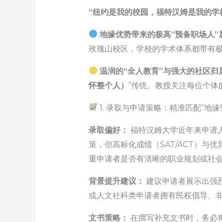
“纽约是我的校园，福特汉姆是我的学
地缘优势带来的极高“预备职场人”
玫瑰山校区，学校的学术体系都带有
温润的“全人教育”与强大的社区归
怀整个人）
”传统。教授关注每位个体
1. 录取与申请策略：精准匹配“地缘
录取偏好：
福特汉姆大学近年来申请人数持
策，但高标化成绩（SAT/ACT）与
重申请者是否有清晰的职业规划或社
背景提升建议：
建议申请者展示出强
或人文社科类申请者拥有民权倡导、非
文书策略：
在撰写补充文书时，务必将你