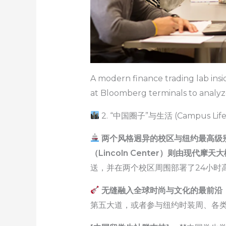
A modern finance trading lab insi
at Bloomberg terminals to analyze
2. “中国圈子”与生活 (Campus Life
两个风格迥异的校区与纽约最高级
（Lincoln Center）则由现代
送，并在两个校区周围部署了24小时
无缝融入全球时尚与文化的最前沿
第五大道，或者参与纽约时装周、各