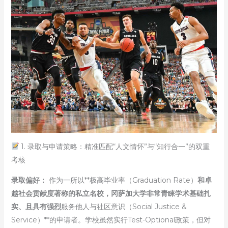
1. 录取与申请策略：精准匹配“人文情怀”与“知行合一”的双重
考核
录取偏好：
作为一所以**极高毕业率（Graduation Rate）
和卓
越社会贡献度著称的私立名校，冈萨加大学非常青睐学术基础扎
实、且具有强烈
服务他人与社区意识（Social Justice &
Service）**的申请者。学校虽然实行Test-Optional政策，但对