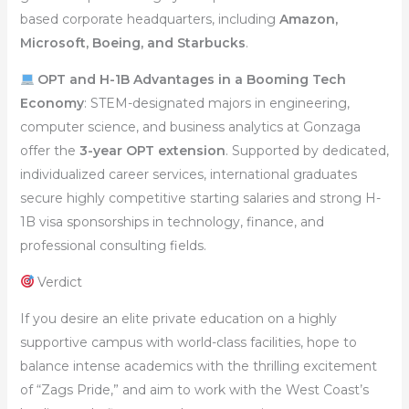
based corporate headquarters, including
Amazon,
Microsoft, Boeing, and Starbucks
.
OPT and H-1B Advantages in a Booming Tech
Economy
: STEM-designated majors in engineering,
computer science, and business analytics at Gonzaga
offer the
3-year OPT extension
. Supported by dedicated,
individualized career services, international graduates
secure highly competitive starting salaries and strong H-
1B visa sponsorships in technology, finance, and
professional consulting fields.
Verdict
If you desire an elite private education on a highly
supportive campus with world-class facilities, hope to
balance intense academics with the thrilling excitement
of “Zags Pride,” and aim to work with the West Coast’s