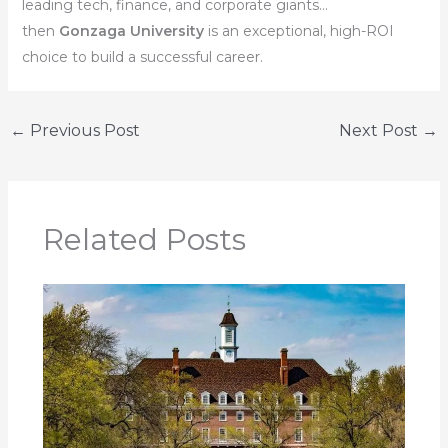
leading tech, finance, and corporate giants…
then
Gonzaga University
is an exceptional, high-ROI
choice to build a successful career.
←
Previous Post
Next Post
→
Related Posts