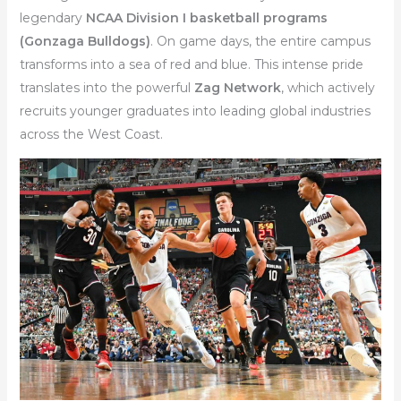
legendary
NCAA Division I basketball programs
(Gonzaga Bulldogs)
. On game days, the entire campus
transforms into a sea of red and blue. This intense pride
translates into the powerful
Zag Network
, which actively
recruits younger graduates into leading global industries
across the West Coast.