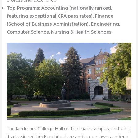
Top Programs:
Accounting (nationally ranked,
featuring exceptional CPA pass rates), Finance
(School of Business Administration), Engineering,
Computer Science, Nursing & Health Sciences
The landmark College Hall on the main campus, featuring
its classic red-brick architecture and green lawns under a