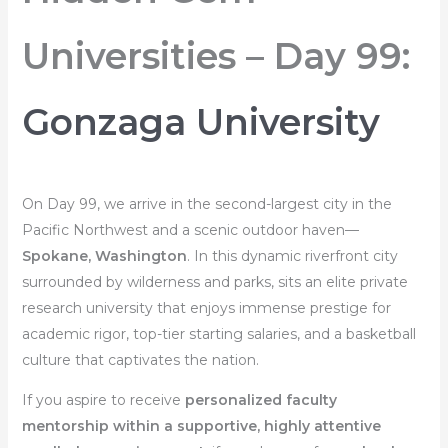
Universities – Day 99:
Gonzaga University
On Day 99, we arrive in the second-largest city in the
Pacific Northwest and a scenic outdoor haven—
Spokane, Washington
. In this dynamic riverfront city
surrounded by wilderness and parks, sits an elite private
research university that enjoys immense prestige for
academic rigor, top-tier starting salaries, and a basketball
culture that captivates the nation.
If you aspire to receive
personalized faculty
mentorship within a supportive, highly attentive