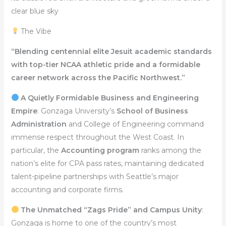
clear blue sky
The Vibe
“Blending centennial elite Jesuit academic standards
with top-tier NCAA athletic pride and a formidable
career network across the Pacific Northwest.”
A Quietly Formidable Business and Engineering
Empire
: Gonzaga University’s
School of Business
Administration
and College of Engineering command
immense respect throughout the West Coast. In
particular, the
Accounting program
ranks among the
nation’s elite for CPA pass rates, maintaining dedicated
talent-pipeline partnerships with Seattle’s major
accounting and corporate firms.
The Unmatched “Zags Pride” and Campus Unity
:
Gonzaga is home to one of the country’s most