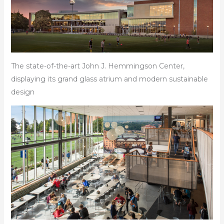
The state-of-the-art John J. Hemmingson Center,
displaying its grand glass atrium and modern sustainable
design