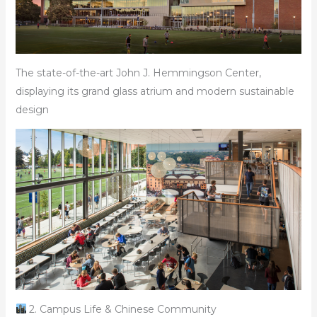
The state-of-the-art John J. Hemmingson Center,
displaying its grand glass atrium and modern sustainable
design
2. Campus Life & Chinese Community