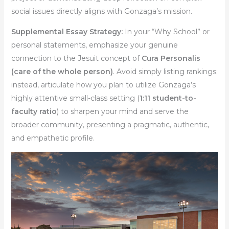
social issues directly aligns with Gonzaga’s mission.
Supplemental Essay Strategy:
In your “Why School” or
personal statements, emphasize your genuine
connection to the Jesuit concept of
Cura Personalis
(care of the whole person)
. Avoid simply listing rankings;
instead, articulate how you plan to utilize Gonzaga’s
highly attentive small-class setting (
1:11 student-to-
faculty ratio
) to sharpen your mind and serve the
broader community, presenting a pragmatic, authentic,
and empathetic profile.