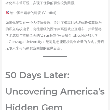
转化率非常可观，实现了优异的职业投资回报。
给中国申请者的建议 (Verdict)
如果你渴望在一个人情味最浓、关注度极高且就读体验极其快乐
的私立名校读书，向往顶级的西海岸高薪就业直通车，并希望将
学术成就与震撼全美的“Zags狂热”完美融合…那么冈萨加大学
（Gonzaga University）绝对是您能用极具含金量的方式，开启
无限未来与高额职业回报的宝藏首选。
50 Days Later:
Uncovering America’s
Hidden Gem