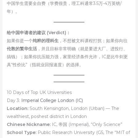
中国学生需要全自费（学费很贵，理工科通常3.5万-4万英镑/
年）。
给中国申请者的建议 (Verdict)：
如果你是一个
纯粹的理科生
，不想被文科课程打扰；如果你向往
伦敦的繁华生活
，并且目标非常明确（就是要进大厂、进投行、
搞钱）；如果你抗压能力强，家里经济条件允许，IC是比牛剑更
具“性价比”（指就业回报速度）的选择。
10 Days of Top UK Universities
Day 3:
Imperial College London (IC)
Location:
South Kensington, London (Urban) — The
wealthiest, poshest district in London
Chinese Nickname:
IC, 帝国 (Imperial), “Only Science”
School Type:
Public Research University (G5, The “MIT of