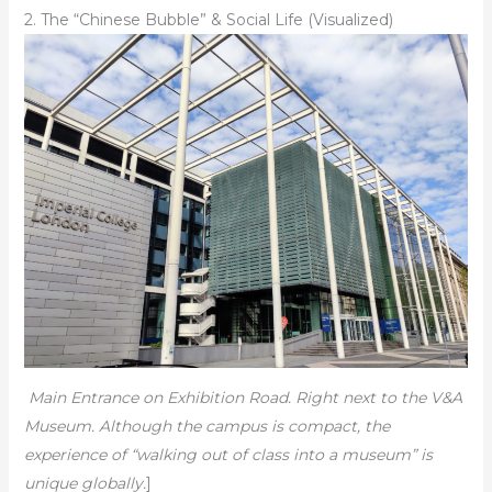
2. The “Chinese Bubble” & Social Life (Visualized)
Main Entrance on Exhibition Road. Right next to the V&A
Museum. Although the campus is compact, the
experience of “walking out of class into a museum” is
unique globally.
]