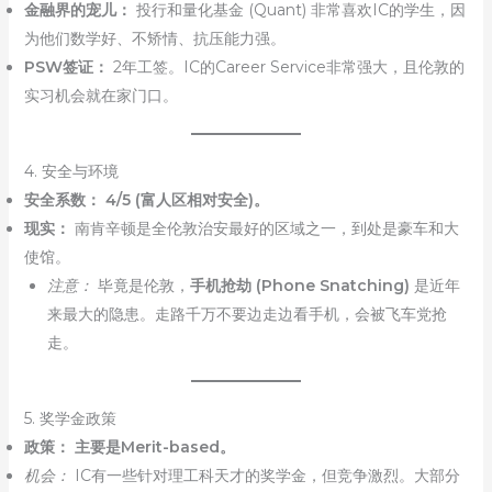
金融界的宠儿：
投行和量化基金 (Quant) 非常喜欢IC的学生，因
为他们数学好、不矫情、抗压能力强。
PSW签证：
2年工签。IC的Career Service非常强大，且伦敦的
实习机会就在家门口。
4. 安全与环境
安全系数：
4/5 (富人区相对安全)。
现实：
南肯辛顿是全伦敦治安最好的区域之一，到处是豪车和大
使馆。
注意：
毕竟是伦敦，
手机抢劫 (Phone Snatching)
是近年
来最大的隐患。走路千万不要边走边看手机，会被飞车党抢
走。
5. 奖学金政策
政策：
主要是Merit-based。
机会：
IC有一些针对理工科天才的奖学金，但竞争激烈。大部分