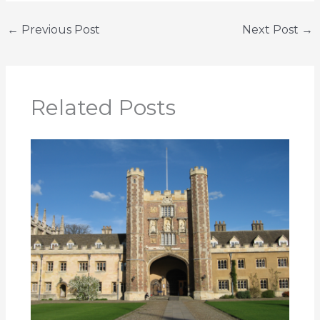
←
Previous Post
Next Post
→
Related Posts