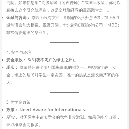
究院。如果你想学**高级翻译（同声传译）**或国际政策，你可以
直接去这个研究院深造，这是全球翻译界的最高殿堂之一。
金融与咨询：
别以为只有文科，明德的经济学也很强，加上学生
通常语言能力极强、视野开阔，华尔街和顶级咨询公司（MBB）
非常偏爱这里的毕业生。
4. 安全与环境
安全系数：
5/5 (夜不闭户的绿山之州)。
现实：
佛蒙特州是全美犯罪率最低的州之一。明德镇宁静、安
全，镇上的居民对学生非常友善。唯一的挑战是漫长而严寒的冬
天。
5. 奖学金政策
政策：
Need-Aware for Internationals.
现实：
对国际生申请奖学金的竞争非常激烈。如果你能全自费，
录取概率会高很多。