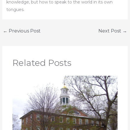
knowledge, but how to speak to the world in its own
tongues.
←
Previous Post
Next Post
→
Related Posts