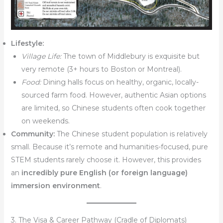
Lifestyle:
Village Life:
The town of Middlebury is exquisite but
very remote (3+ hours to Boston or Montreal).
Food:
Dining halls focus on healthy, organic, locally-
sourced farm food. However, authentic Asian options
are limited, so Chinese students often cook together
on weekends.
Community:
The Chinese student population is relatively
small. Because it’s remote and humanities-focused, pure
STEM students rarely choose it. However, this provides
an
incredibly pure English (or foreign language)
immersion environment
.
3. The Visa & Career Pathway (Cradle of Diplomats)