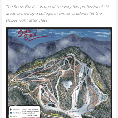
The Snow Bowl. It is one of the very few professional ski
areas owned by a college. In winter, students hit the
slopes right after class.
]