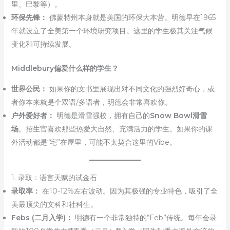
里、巴黎等）。
环保先锋：
佛蒙特州本身就是美国的环保大本营。明德早在1965
年就设立了全美第一个环境研究项目。这里的学生极其关注气候
变化和可持续发展。
Middlebury偏爱什么样的学生？
世界公民：
如果你的文书里展现出对不同文化的强烈好奇心，或
者你本来就是个双语/多语者，明德会非常喜欢你。
户外爱好者：
明德是滑雪强校，拥有自己的
Snow Bowl滑雪
场
。招生官喜欢那些热爱大自然、充满活力的学生。如果你的课
外活动都是“宅”在屋里，可能不太契合这里的Vibe。
1. 录取：语言天赋的试金石
录取率：
在10-12%左右波动。因为其极强的专业特色，吸引了全
美最顶尖的文科和社科生。
Febs (二月入学)：
明德有一个非常独特的“Feb”传统。每年会录