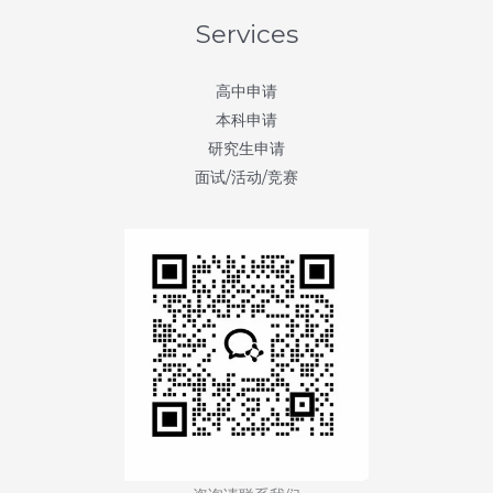
Services
高中申请
本科申请
研究生申请
面试/活动/竞赛