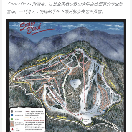
Snow Bowl 滑雪场。这是全美极少数由大学自己拥有的专业滑
雪场。一到冬天，明德的学生下课后就会去这里滑雪。
]