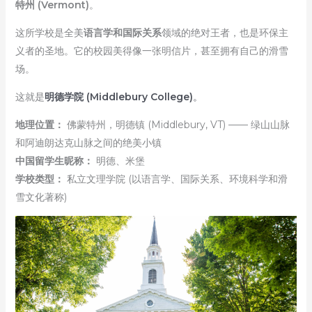
特州 (Vermont)
。
这所学校是全美
语言学和国际关系
领域的绝对王者，也是环保主
义者的圣地。它的校园美得像一张明信片，甚至拥有自己的滑雪
场。
这就是
明德学院 (Middlebury College)
。
地理位置：
佛蒙特州，明德镇 (Middlebury, VT) —— 绿山山脉
和阿迪朗达克山脉之间的绝美小镇
中国留学生昵称：
明德、米堡
学校类型：
私立文理学院 (以语言学、国际关系、环境科学和滑
雪文化著称)