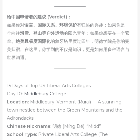
给中国申请者的建议 (Verdict)：
如果你对
语言、国际关系、环境保护
有狂热的兴趣；如果你是一
个向往
滑雪、登山等户外运动
的阳光青年；如果你想要在一个
安
全、绝美且极度国际化
的象牙塔里度过四年，明德学院是你的完
美归宿。在这里，你学到的不仅是知识，更是如何用多种语言与
世界沟通。
15 Days of Top US Liberal Arts Colleges
Day 10:
Middlebury College
Location:
Middlebury, Vermont (Rural) — A stunning
town nestled between the Green Mountains and the
Adirondacks
Chinese Nickname:
明德 (Míng Dé), “Midd”
School Type:
Private Liberal Arts College (The