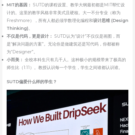
MIT的基因：
SUTD的课程设置、教学大纲最初都是MIT帮忙设
计的。这里的教学风格非常美式且硬核。大一不分专业（称为
Freshmore），所有人都必须学数理化编程和
设计思维 (Design
Thinking)
。
不仅是代码，更是设计：
SUTD认为“设计”不仅仅是画图，而
是“解决问题的方案”。无论你是做建筑还是写代码，你都被称
为“Designer”。
小而美：
全校本科生只有几千人。这种极小的规模带来了极高的
师生比（1:11）。教授认识每一个学生，学生之间谁都认识谁。
SUTD偏爱什么样的学生？