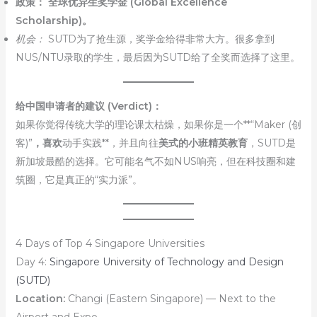
政策：
全球优异生奖学金 (Global Excellence
Scholarship)。
机会：
SUTD为了抢生源，奖学金给得非常大方。很多拿到
NUS/NTU录取的学生，最后因为SUTD给了全奖而选择了这里。
给中国申请者的建议 (Verdict)：
如果你觉得传统大学的理论课太枯燥，如果你是一个**“Maker (创
客)”
，喜欢
动手实践**，并且向往
美式的小班精英教育
，SUTD是
新加坡最酷的选择。它可能名气不如NUS响亮，但在科技圈和建
筑圈，它是真正的“实力派”。
4 Days of Top 4 Singapore Universities
Day 4:
Singapore University of Technology and Design
(SUTD)
Location:
Changi (Eastern Singapore) — Next to the