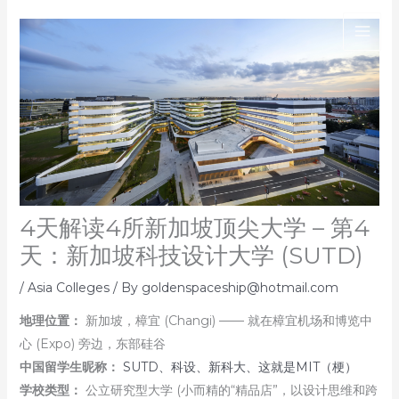
Skip
to
content
4天解读4所新加坡顶尖大学 – 第4
天：新加坡科技设计大学 (SUTD)
/
Asia Colleges
/ By
goldenspaceship@hotmail.com
地理位置：
新加坡，樟宜 (Changi) —— 就在樟宜机场和博览中
心 (Expo) 旁边，东部硅谷
中国留学生昵称：
SUTD、科设、新科大、这就是MIT（梗）
学校类型：
公立研究型大学 (小而精的“精品店”，以设计思维和跨