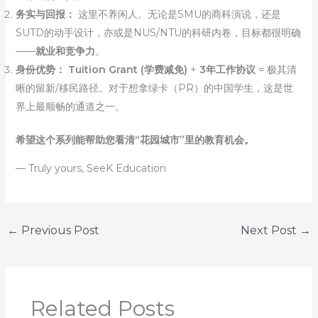
务实与回报：
这里不养闲人。无论是SMU的商科演说，还是
SUTD的动手设计，亦或是NUS/NTU的科研内卷，目标都很明确
——
就业和竞争力
。
身份优势：
Tuition Grant (学费减免)
+
3年工作协议
= 极其清
晰的留新/移民路径。对于想拿绿卡（PR）的中国学生，这是世
界上最顺畅的通道之一。
希望这个系列能帮助您看清“花园城市”里的教育机会。
— Truly yours, SeeK Education
←
Previous Post
Next Post
→
Related Posts