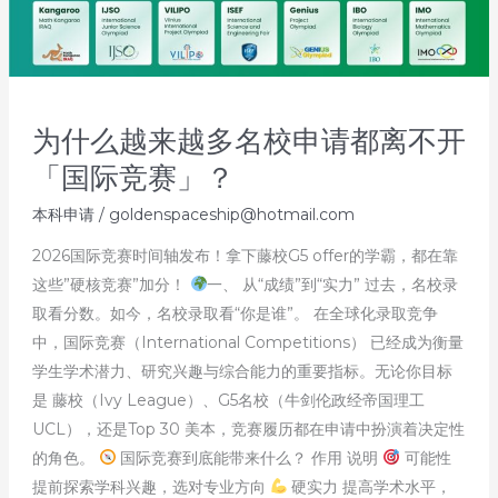
为什么越来越多名校申请都离不开
「国际竞赛」？
本科申请
/
goldenspaceship@hotmail.com
2026国际竞赛时间轴发布！拿下藤校G5 offer的学霸，都在靠
这些”硬核竞赛”加分！
一、 从“成绩”到“实力” 过去，名校录
取看分数。如今，名校录取看“你是谁”。 在全球化录取竞争
中，国际竞赛（International Competitions） 已经成为衡量
学生学术潜力、研究兴趣与综合能力的重要指标。无论你目标
是 藤校（Ivy League）、G5名校（牛剑伦政经帝国理工
UCL），还是Top 30 美本，竞赛履历都在申请中扮演着决定性
的角色。
国际竞赛到底能带来什么？ 作用 说明
可能性
提前探索学科兴趣，选对专业方向
硬实力 提高学术水平，