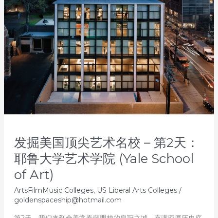
发掘美国顶尖艺术名校 – 第2天：
耶鲁大学艺术学院 (Yale School
of Art)
ArtsFilmMusic Colleges
,
US Liberal Arts Colleges
/
goldenspaceship@hotmail.com
第2天，我们来到全美常春藤盟校的皇冠之城、充满深厚历史底