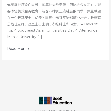
你家庭经济条件尚可（预算比去欧美低，但比去公立高），想
要体验美式精英教育，结交菲律宾上流社会的同学，并且希望
在一个极其安全、优美的环境中磨练英语和商业思维，雅典耀
是最佳选择。这里走出去的，都是绅士和淑女。 4 Days of
Top 4 Southeast Asian Universities Day 4: Ateneo de
Manila University […]
4
Read More »
天
解
读
4
所
东
南
亚
顶