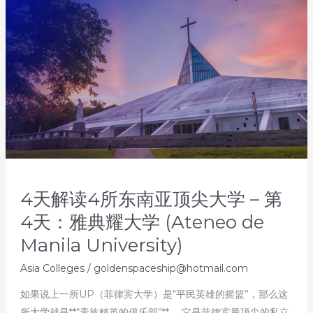
4天解读4所东南亚顶尖大学 – 第
4天：雅典耀大学 (Ateneo de
Manila University)
Asia Colleges
/
goldenspaceship@hotmail.com
如果说上一所UP（菲律宾大学）是“平民英雄的摇篮”，那么这
所大学就是**“贵族精英的俱乐部”**。 它是菲律宾最顶尖的私立