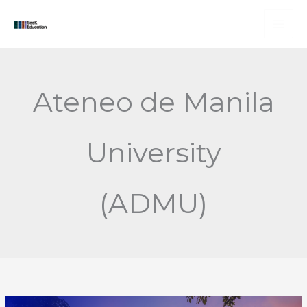
Skip
to
content
Ateneo de Manila
University
(ADMU)