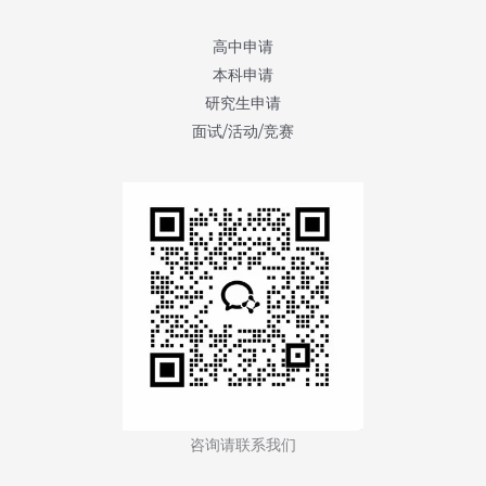
波
士
高中申请
顿
本科申请
大
研究生申请
学
面试/活动/竞赛
(Boston
University)
咨询请联系我们