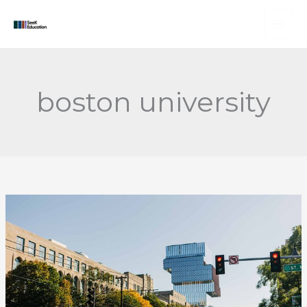
Skip
to
content
boston university