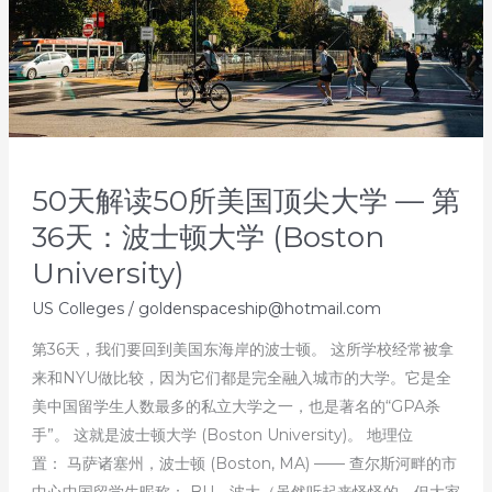
50天解读50所美国顶尖大学 — 第
36天：波士顿大学 (Boston
University)
US Colleges
/
goldenspaceship@hotmail.com
第36天，我们要回到美国东海岸的波士顿。 这所学校经常被拿
来和NYU做比较，因为它们都是完全融入城市的大学。它是全
美中国留学生人数最多的私立大学之一，也是著名的“GPA杀
手”。 这就是波士顿大学 (Boston University)。 地理位
置： 马萨诸塞州，波士顿 (Boston, MA) —— 查尔斯河畔的市