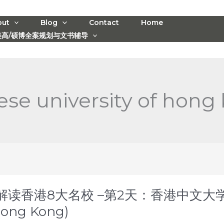
out
Blog
Contact
Home
美高/硕博全案规划与文书辅导
ese university of hong
解读香港8大名校 –第2天：香港中文大学 (The
Hong Kong)