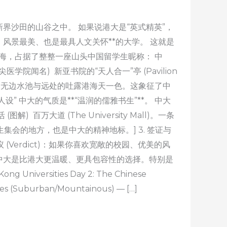
界沙田的山谷之中。 如果说港大是“英式精英”，
、风景最美、也是最具人文关怀**的大学。 这就是
 依山傍海，占据了整整一座山头中国留学生昵称： 中
院闻名) 新亚书院的“天人合一”亭 (Pavilion
一。无边水池与远处的吐露港海天一色。这象征了中
” 中大的气质是**“温润的儒雅书生”**。 中大
) 百万大道 (The University Mall)。一条
会的地方，也是中大的精神地标。] 3. 签证与
议 (Verdict)：如果你喜欢宽敞的校园、优美的风
中大是比港大更温暖、更具包容性的选择。特别是
iversities Day 2: The Chinese
ries (Suburban/Mountainous) — […]