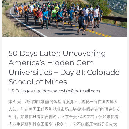
50 Days Later: Uncovering
America’s Hidden Gem
Universities – Day 81: Colorado
School of Mines
US Colleges
/
goldenspaceship@hotmail.com
第81天，我们前往壮丽的落基山脉脚下，揭秘一所在国内鲜为
人知、但在美国工程界和就业市场上堪称“神级存在”的顶尖公立
学府。如果你只看综合排名，它在全美70名左右；但如果你看
毕业生起薪和投资回报率（ROI），它不仅碾压大部分公立大