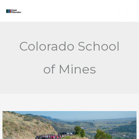
Skip
to
content
Colorado School
of Mines