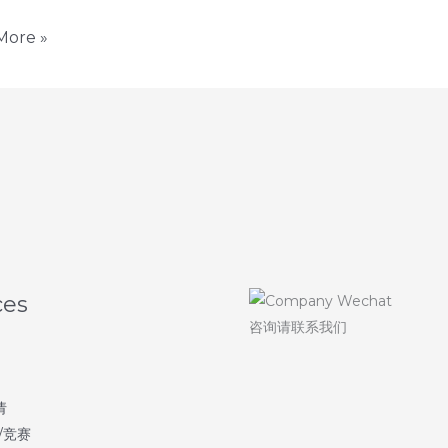
sity
More »
ces
咨询请联系我们
请
/竞赛