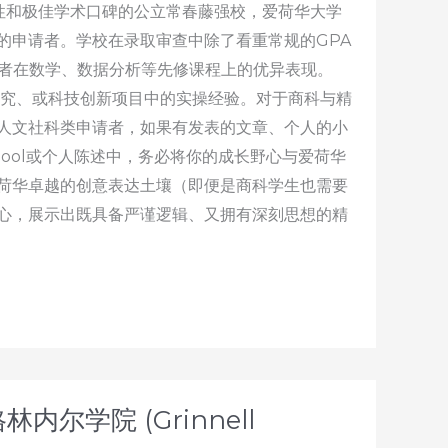
动性和极佳学术口碑的公立常春藤强校，爱荷华大学
的申请者。学校在录取审查中除了看重常规的GPA
请者在数学、数据分析等先修课程上的优异表现。
研究、或科技创新项目中的实操经验。对于商科与精
人文社科类申请者，如果有发表的文章、个人的小
chool或个人陈述中，务必将你的成长野心与爱荷华
荷华卓越的创意表达土壤（即便是商科学生也需要
心，展示出既具备严谨逻辑、又拥有深刻思想的精
内尔学院 (Grinnell