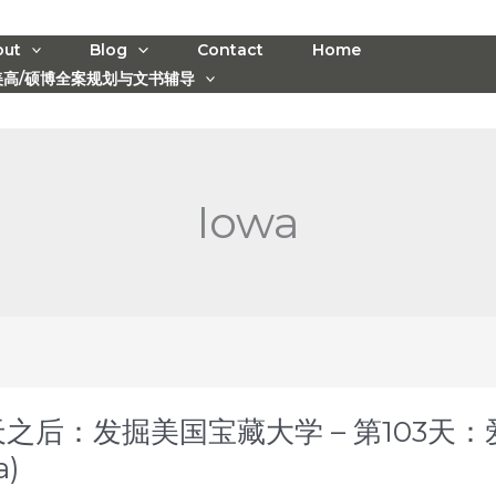
out
Blog
Contact
Home
美高/硕博全案规划与文书辅导
Iowa
天之后：发掘美国宝藏大学 – 第103天：爱荷华
a)