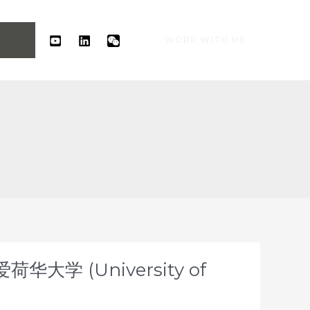
WORK WITH ME
大学 (University of