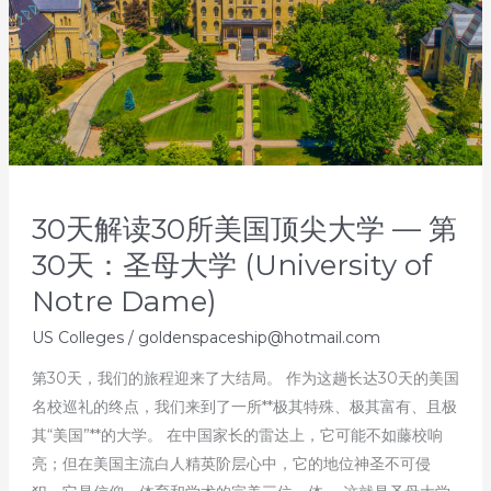
30天解读30所美国顶尖大学 — 第
30天：圣母大学 (University of
Notre Dame)
US Colleges
/
goldenspaceship@hotmail.com
第30天，我们的旅程迎来了大结局。 作为这趟长达30天的美国
名校巡礼的终点，我们来到了一所**极其特殊、极其富有、且极
其“美国”**的大学。 在中国家长的雷达上，它可能不如藤校响
亮；但在美国主流白人精英阶层心中，它的地位神圣不可侵