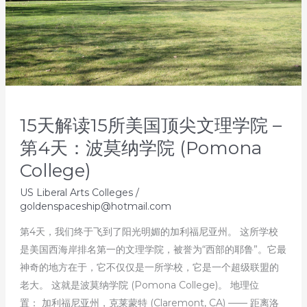
15天解读15所美国顶尖文理学院 –
第4天：波莫纳学院 (Pomona
College)
US Liberal Arts Colleges
/
goldenspaceship@hotmail.com
第4天，我们终于飞到了阳光明媚的加利福尼亚州。 这所学校
是美国西海岸排名第一的文理学院，被誉为“西部的耶鲁”。它最
神奇的地方在于，它不仅仅是一所学校，它是一个超级联盟的
老大。 这就是波莫纳学院 (Pomona College)。 地理位
置： 加利福尼亚州，克莱蒙特 (Claremont, CA) —— 距离洛