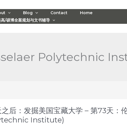
out
Blog
Contact
Home
美高/硕博全案规划与文书辅导
selaer Polytechnic Inst
天之后：发掘美国宝藏大学 – 第73天：伦斯勒
technic Institute)