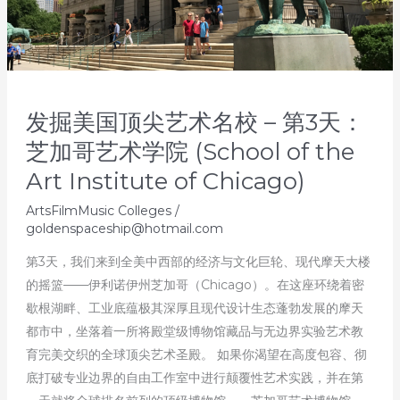
发掘美国顶尖艺术名校 – 第3天：
芝加哥艺术学院 (School of the
Art Institute of Chicago)
ArtsFilmMusic Colleges
/
goldenspaceship@hotmail.com
第3天，我们来到全美中西部的经济与文化巨轮、现代摩天大楼
的摇篮——伊利诺伊州芝加哥（Chicago）。在这座环绕着密
歇根湖畔、工业底蕴极其深厚且现代设计生态蓬勃发展的摩天
都市中，坐落着一所将殿堂级博物馆藏品与无边界实验艺术教
育完美交织的全球顶尖艺术圣殿。 如果你渴望在高度包容、彻
底打破专业边界的自由工作室中进行颠覆性艺术实践，并在第