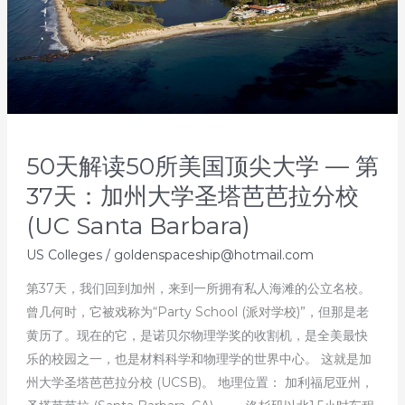
50天解读50所美国顶尖大学 — 第
37天：加州大学圣塔芭芭拉分校
(UC Santa Barbara)
US Colleges
/
goldenspaceship@hotmail.com
第37天，我们回到加州，来到一所拥有私人海滩的公立名校。
曾几何时，它被戏称为“Party School (派对学校)”，但那是老
黄历了。现在的它，是诺贝尔物理学奖的收割机，是全美最快
乐的校园之一，也是材料科学和物理学的世界中心。 这就是加
州大学圣塔芭芭拉分校 (UCSB)。 地理位置： 加利福尼亚州，