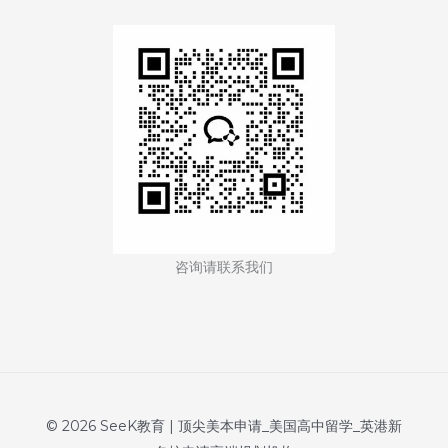
亚
哥
分
校
(UC
San
Diego)
咨询请联系我们
© 2026 SeeK教育 | 顶尖美本申请_美国高中留学_英港新