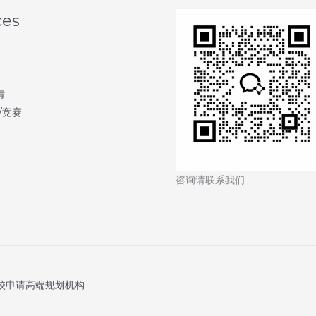
ces
请
/竞赛
咨询请联系我们
新名校申请高端规划机构