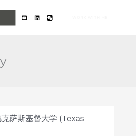
WORK WITH ME
ty
克萨斯基督大学 (Texas