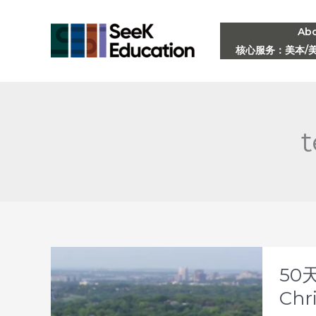
Skip
to
Ab
核心服务：美本/
content
t
50
Chri