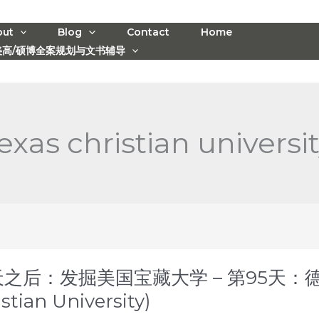
out
Blog
Contact
Home
美高/硕博全案规划与文书辅导
exas christian universi
天之后：发掘美国宝藏大学 – 第95天：德
stian University)