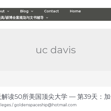
out
Blog
Contact
Home
美高/硕博全案规划与文书辅导
uc davis
天解读50所美国顶尖大学 — 第39天：加州
lleges
/
goldenspaceship@hotmail.com