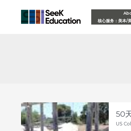
Skip
to
Ab
核心服务：美本/
content
50
US Co