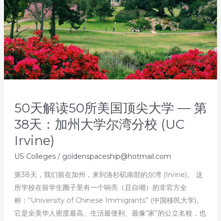
50天解读50所美国顶尖大学 — 第
38天：加州大学尔湾分校 (UC
Irvine)
US Colleges
/
goldenspaceship@hotmail.com
第38天，我们留在加州，来到洛杉矶南部的尔湾 (Irvine)。 这
所学校在留学生圈子里有一个响亮（且自嘲）的非官方全
称：“University of Chinese Immigrants” (中国移民大学)。
它是全美华人密度最高、生活最便利、最像“家”的公立名校，也