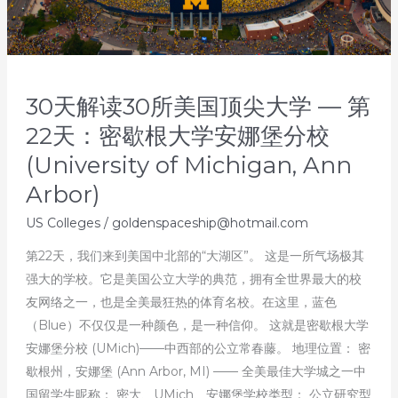
30天解读30所美国顶尖大学 — 第
22天：密歇根大学安娜堡分校
(University of Michigan, Ann
Arbor)
US Colleges
/
goldenspaceship@hotmail.com
第22天，我们来到美国中北部的“大湖区”。 这是一所气场极其
强大的学校。它是美国公立大学的典范，拥有全世界最大的校
友网络之一，也是全美最狂热的体育名校。在这里，蓝色
（Blue）不仅仅是一种颜色，是一种信仰。 这就是密歇根大学
安娜堡分校 (UMich)——中西部的公立常春藤。 地理位置： 密
歇根州，安娜堡 (Ann Arbor, MI) —— 全美最佳大学城之一中
国留学生昵称： 密大、UMich、安娜堡学校类型： 公立研究型