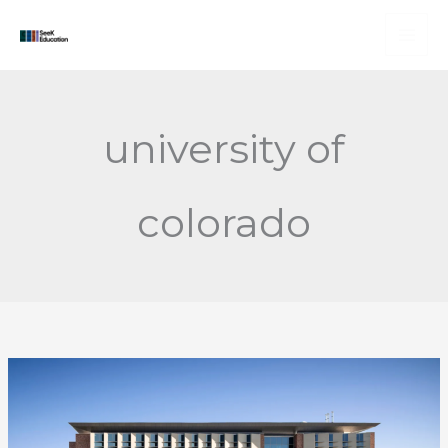
Skip
to
content
university of
colorado