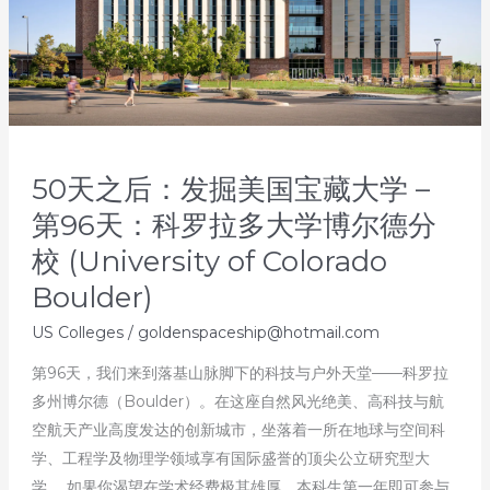
50天之后：发掘美国宝藏大学 –
第96天：科罗拉多大学博尔德分
校 (University of Colorado
Boulder)
US Colleges
/
goldenspaceship@hotmail.com
第96天，我们来到落基山脉脚下的科技与户外天堂——科罗拉
多州博尔德（Boulder）。在这座自然风光绝美、高科技与航
空航天产业高度发达的创新城市，坐落着一所在地球与空间科
学、工程学及物理学领域享有国际盛誉的顶尖公立研究型大
学。 如果你渴望在学术经费极其雄厚、本科生第一年即可参与