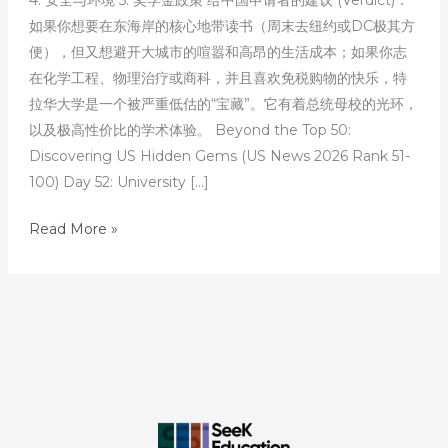
如果你想要在东海岸的核心地带读书（周末去纽约或DC极其方
便），但又想避开大城市的喧嚣和高昂的生活成本；如果你志
在化学工程、物理治疗或商科，并且喜欢免税购物的快乐，特
拉华大学是一个被严重低估的“宝藏”。它有着总统母校的光环，
以及极高性价比的学术体验。 Beyond the Top 50:
Discovering US Hidden Gems (US News 2026 Rank 51-
100) Day 52: University […]
50
Read More »
天
之
后：
发
掘
美
国
Top