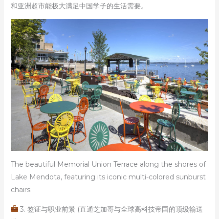
和亚洲超市能极大满足中国学子的生活需要。
The beautiful Memorial Union Terrace along the shores of
Lake Mendota, featuring its iconic multi-colored sunburst
chairs
3. 签证与职业前景 (直通芝加哥与全球高科技帝国的顶级输送