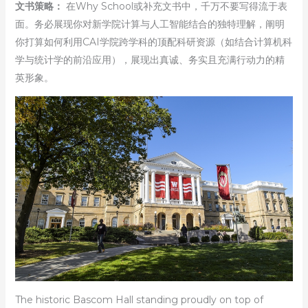
文书策略：
在Why School或补充文书中，千万不要写得流于表
面。务必展现你对新学院计算与人工智能结合的独特理解，阐明
你打算如何利用CAI学院跨学科的顶配科研资源（如结合计算机科
学与统计学的前沿应用），展现出真诚、务实且充满行动力的精
英形象。
The historic Bascom Hall standing proudly on top of