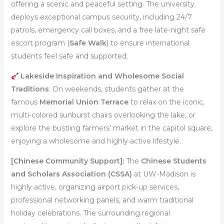
offering a scenic and peaceful setting. The university
deploys exceptional campus security, including 24/7
patrols, emergency call boxes, and a free late-night safe
escort program (
Safe Walk
) to ensure international
students feel safe and supported.
Lakeside Inspiration and Wholesome Social
Traditions
: On weekends, students gather at the
famous
Memorial Union Terrace
to relax on the iconic,
multi-colored sunburst chairs overlooking the lake, or
explore the bustling farmers’ market in the capitol square,
enjoying a wholesome and highly active lifestyle.
[Chinese Community Support]:
The
Chinese Students
and Scholars Association (CSSA)
at UW-Madison is
highly active, organizing airport pick-up services,
professional networking panels, and warm traditional
holiday celebrations. The surrounding regional