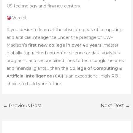
US technology and finance centers.
Verdict
If you desire to learn at the absolute peak of computing
and artificial intelligence under the prestige of UW-
Madison’s
first new college in over 40 years
, master
globally top-ranked computer science or data analytics
programs, and secure direct lines to tech conglomerates
and financial giants… then the
College of Computing &
Artificial Intelligence (CAI)
is an exceptional, high-ROI
choice to build your future.
←
Previous Post
Next Post
→