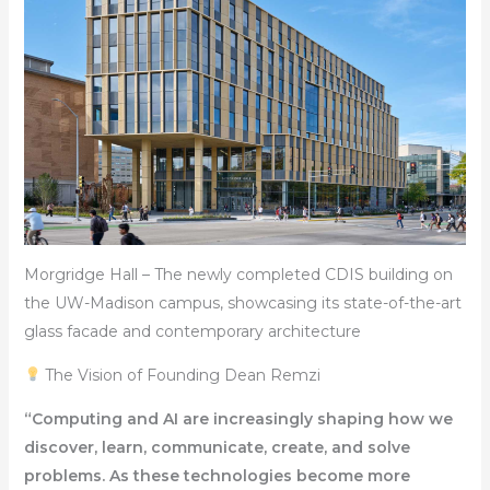
Morgridge Hall – The newly completed CDIS building on
the UW-Madison campus, showcasing its state-of-the-art
glass facade and contemporary architecture
The Vision of Founding Dean Remzi
“Computing and AI are increasingly shaping how we
discover, learn, communicate, create, and solve
problems. As these technologies become more