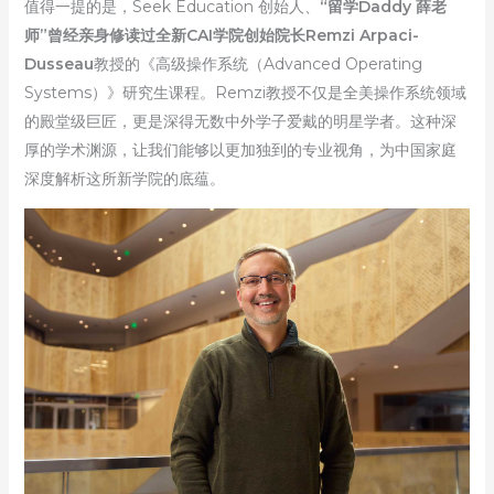
值得一提的是，Seek Education 创始人、
“留学Daddy 薛老
师”曾经亲身修读过全新CAI学院创始院长Remzi Arpaci-
Dusseau
教授的《高级操作系统（Advanced Operating
Systems）》研究生课程。Remzi教授不仅是全美操作系统领域
的殿堂级巨匠，更是深得无数中外学子爱戴的明星学者。这种深
厚的学术渊源，让我们能够以更加独到的专业视角，为中国家庭
深度解析这所新学院的底蕴。