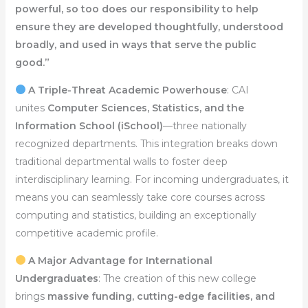
powerful, so too does our responsibility to help
ensure they are developed thoughtfully, understood
broadly, and used in ways that serve the public
good.”
A Triple-Threat Academic Powerhouse
: CAI
unites
Computer Sciences, Statistics, and the
Information School (iSchool)
—three nationally
recognized departments. This integration breaks down
traditional departmental walls to foster deep
interdisciplinary learning. For incoming undergraduates, it
means you can seamlessly take core courses across
computing and statistics, building an exceptionally
competitive academic profile.
A Major Advantage for International
Undergraduates
: The creation of this new college
brings
massive funding, cutting-edge facilities, and