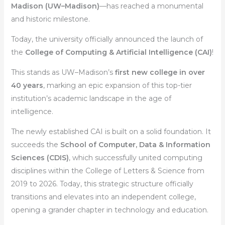
Madison (UW–Madison)
—has reached a monumental
and historic milestone.
Today, the university officially announced the launch of
the
College of Computing & Artificial Intelligence (CAI)
!
This stands as UW–Madison’s
first new college in over
40 years
, marking an epic expansion of this top-tier
institution’s academic landscape in the age of
intelligence.
The newly established CAI is built on a solid foundation. It
succeeds the
School of Computer, Data & Information
Sciences (CDIS)
, which successfully united computing
disciplines within the College of Letters & Science from
2019 to 2026. Today, this strategic structure officially
transitions and elevates into an independent college,
opening a grander chapter in technology and education.