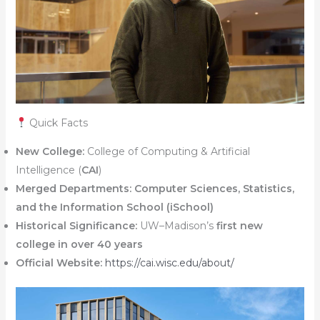
Quick Facts
New College:
College of Computing & Artificial
Intelligence (
CAI
)
Merged Departments:
Computer Sciences, Statistics,
and the Information School (iSchool)
Historical Significance:
UW–Madison’s
first new
college in over 40 years
Official Website:
https://cai.wisc.edu/about/