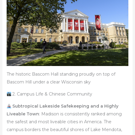
The historic Bascom Hall standing proudly on top of
Bascom Hill under a clear Wisconsin sky
2. Campus Life & Chinese Community
Subtropical Lakeside Safekeeping and a Highly
Liveable Town
: Madison is consistently ranked among
the safest and most liveable cities in America. The
campus borders the beautiful shores of Lake Mendota,