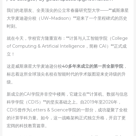
我们的老朋友、全美顶尖的公立常春藤研究型大学——**威斯康星
大学麦迪逊分校（UW–Madison）**迎来了一个里程碑式的历史
时刻。
就在今天，学校官方隆重宣布：**计算与人工智能学院（College
of Computing & Artificial Intelligence，简称 CAI）**正式成
立！
这是威斯康星大学麦迪逊分校
40多年来成立的第一所全新学院
，
标志着这所全球顶尖名校在智能时代的学术版图迎来史诗级的升
级。
新成立的CAI学院并非空中楼阁，它建立在**计算机、数据与信息
科学学院（CDIS）**的坚实基础之上。自2019年至2026年，
CDIS曾作为Letters & Science学院的一部分，成功凝聚了全校
的计算学科力量。如今，这一战略架构正式独立升格，开启了更
宏阔的科技教育篇章。