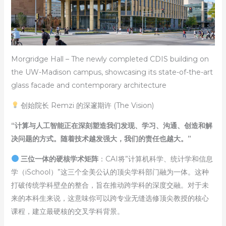
Morgridge Hall – The newly completed CDIS building on
the UW-Madison campus, showcasing its state-of-the-art
glass facade and contemporary architecture
创始院长 Remzi 的深邃期许 (The Vision)
“计算与人工智能正在深刻塑造我们发现、学习、沟通、创造和解
决问题的方式。随着技术越发强大，我们的责任也越大。”
三位一体的硬核学术矩阵
：CAI将”计算机科学、统计学和信息
学（iSchool）”这三个全美公认的顶尖学科部门融为一体。这种
打破传统学科壁垒的整合，旨在推动跨学科的深度交融。对于未
来的本科生来说，这意味你可以跨专业无缝选修顶尖教授的核心
课程，建立最硬核的交叉学科背景。