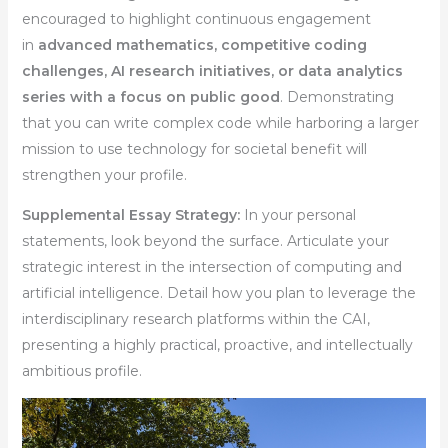
encouraged to highlight continuous engagement
in
advanced mathematics, competitive coding
challenges, AI research initiatives, or data analytics
series with a focus on public good
. Demonstrating
that you can write complex code while harboring a larger
mission to use technology for societal benefit will
strengthen your profile.
Supplemental Essay Strategy:
In your personal
statements, look beyond the surface. Articulate your
strategic interest in the intersection of computing and
artificial intelligence. Detail how you plan to leverage the
interdisciplinary research platforms within the CAI,
presenting a highly practical, proactive, and intellectually
ambitious profile.