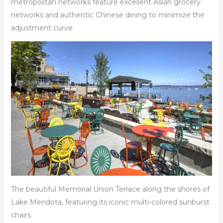
metropolitan networks feature excellent Asian grocery
networks and authentic Chinese dining to minimize the
adjustment curve.
The beautiful Memorial Union Terrace along the shores of
Lake Mendota, featuring its iconic multi-colored sunburst
chairs