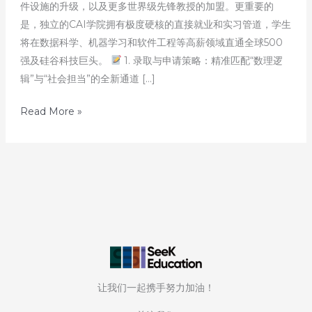
件设施的升级，以及更多世界级先锋教授的加盟。更重要的
是，独立的CAI学院拥有极度硬核的直接就业和实习管道，学生
将在数据科学、机器学习和软件工程等高薪领域直通全球500
强及硅谷科技巨头。
1. 录取与申请策略：精准匹配“数理逻
辑”与“社会担当”的全新通道 […]
重
Read More »
磅
首
发】
威
斯
康
星
大
学
让我们一起携手努力加油！
麦
迪