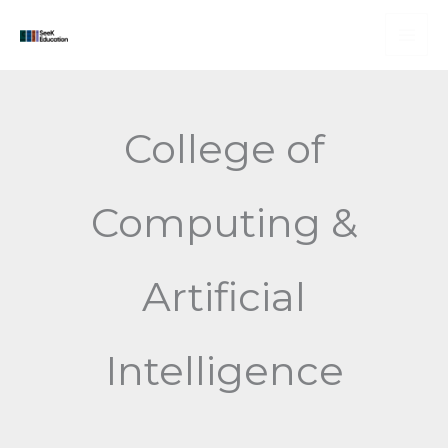
Skip
to
content
College of
Computing &
Artificial
Intelligence