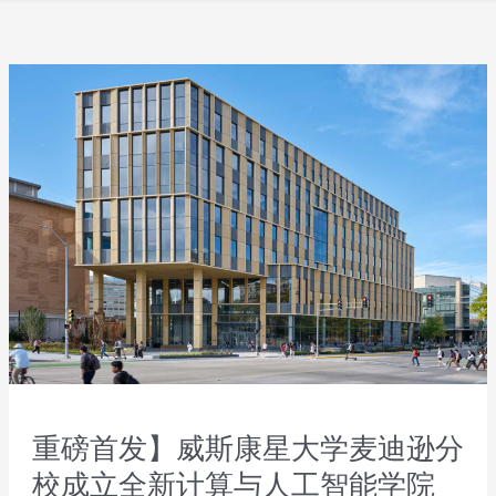
重磅首发】威斯康星大学麦迪逊分
校成立全新计算与人工智能学院