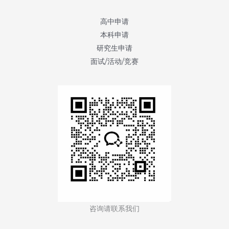
伦
敦
高中申请
大
本科申请
学
研究生申请
学
面试/活动/竞赛
院
(University
College
London)
咨询请联系我们