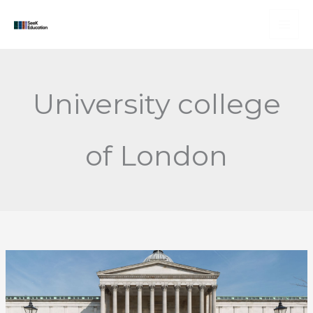
Skip
to
content
University college
of London