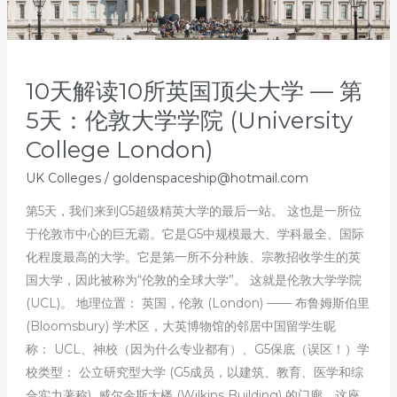
10天解读10所英国顶尖大学 — 第
5天：伦敦大学学院 (University
College London)
UK Colleges
/
goldenspaceship@hotmail.com
第5天，我们来到G5超级精英大学的最后一站。 这也是一所位
于伦敦市中心的巨无霸。它是G5中规模最大、学科最全、国际
化程度最高的大学。它是第一所不分种族、宗教招收学生的英
国大学，因此被称为“伦敦的全球大学”。 这就是伦敦大学学院
(UCL)。 地理位置： 英国，伦敦 (London) —— 布鲁姆斯伯里
(Bloomsbury) 学术区，大英博物馆的邻居中国留学生昵
称： UCL、神校（因为什么专业都有）、G5保底（误区！）学
校类型： 公立研究型大学 (G5成员，以建筑、教育、医学和综
合实力著称) 威尔金斯大楼 (Wilkins Building) 的门廊。这座